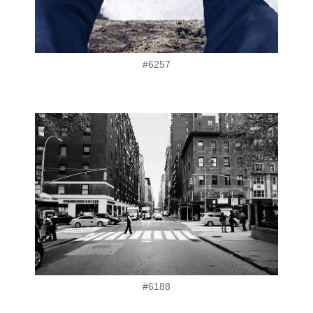
#6257
#6188