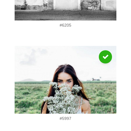
#6205
#5997