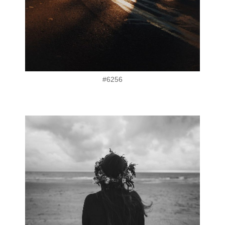
#6256