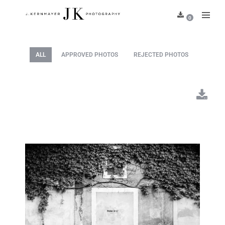
0
ALL
APPROVED PHOTOS
REJECTED PHOTOS