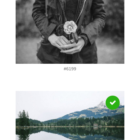
#6199