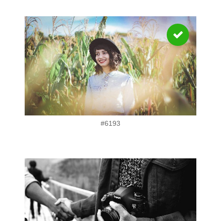
#6193