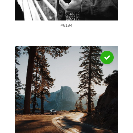
#6194